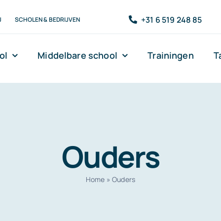
+31 6 519 248 85
J
SCHOLEN & BEDRIJVEN
ol
Middelbare school
Trainingen
T
Ouders
Home
»
Ouders