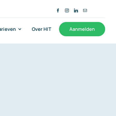
arieven
Over HIT
Aanmelden