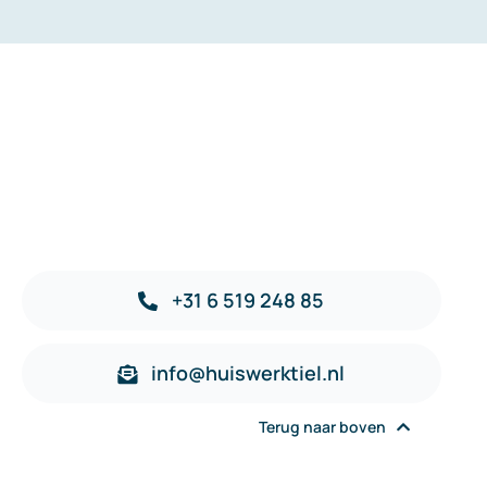
+31 6 519 248 85
info@huiswerktiel.nl
Terug naar boven