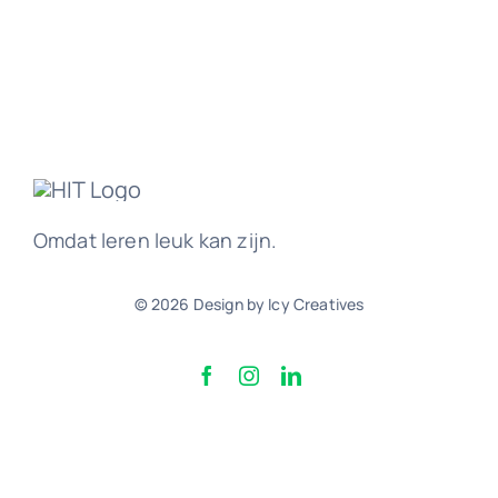
Werk
Ove
Omdat leren leuk kan zijn.
© 2026 Design by Icy Creatives