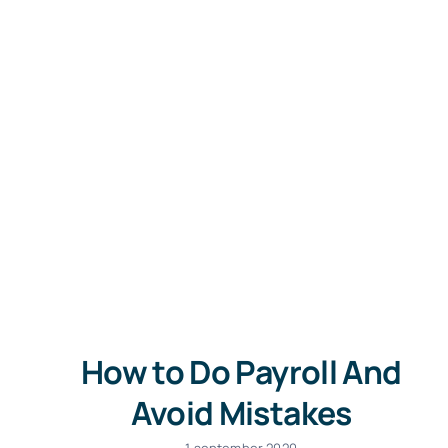
How to Do Payroll And
Avoid Mistakes
1 september 2020