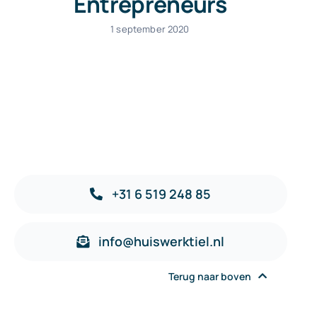
Entrepreneurs
1 september 2020
+31 6 519 248 85
info@huiswerktiel.nl
Terug naar boven