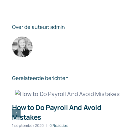
Over de auteur:
admin
Gerelateerde berichten
How to Do Payroll And Avoid
Mistakes
1 september 2020
|
0 Reacties