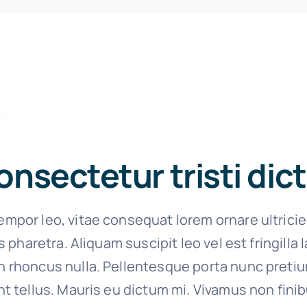
onsectetur tristi di
empor leo, vitae consequat lorem ornare ultrici
ies pharetra. Aliquam suscipit leo vel est fringilla
n rhoncus nulla. Pellentesque porta nunc preti
nt tellus. Mauris eu dictum mi. Vivamus non finib