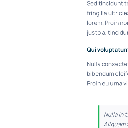
Sed tincidunt t
fringilla ultric
lorem. Proin no
justo a, tincidu
Qui voluptatum
Nulla consectet
bibendum eleif
Proin eu urna v
Nulla in 
Aliquam t