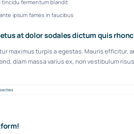
u tincidu fermentum blandit
ante ipsum fames in faucibus
tus at dolor sodales dictum quis rhoncu
ur maximus turpis a egestas. Mauris efficitur, 
end, diam massa varius ex, non vestibulum risus
eacties
tform!