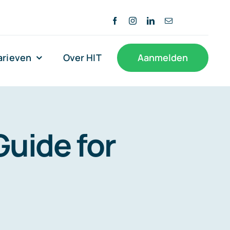
arieven
Over HIT
Aanmelden
Guide for