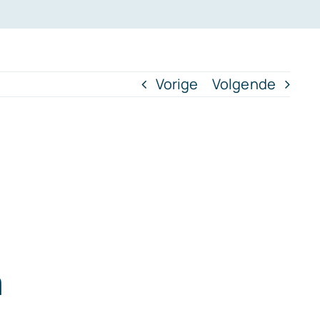
Vorige
Volgende
a