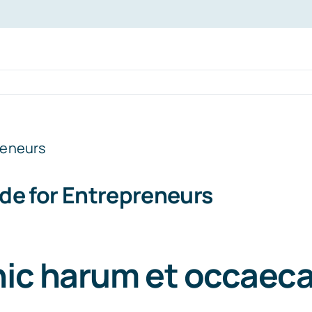
de for Entrepreneurs
hic harum et occaec