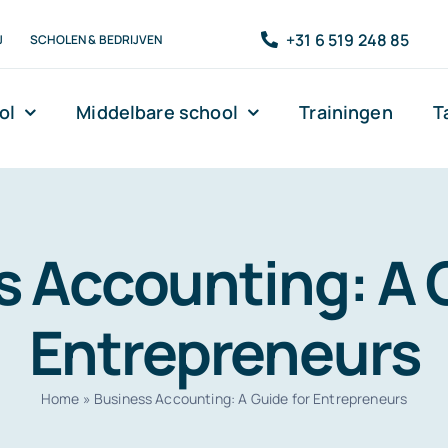
+31 6 519 248 85
J
SCHOLEN & BEDRIJVEN
ol
Middelbare school
Trainingen
T
 Accounting: A 
Entrepreneurs
Home
»
Business Accounting: A Guide for Entrepreneurs