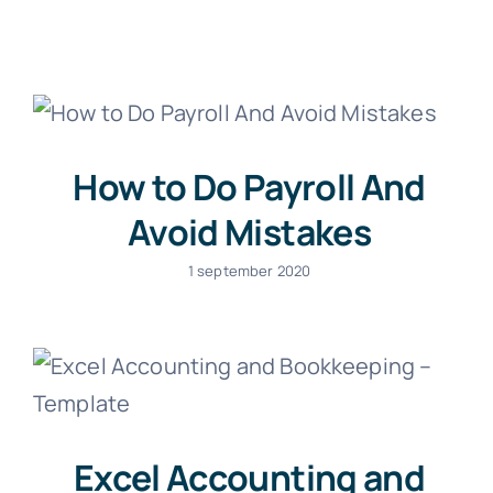
Werk
Ove
How to Do Payroll And
Avoid Mistakes
1 september 2020
Excel Accounting and